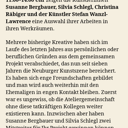
11.00–14.00 Uhr
zeigen die Künstlerinnen
Susanne Bergbauer, Silvia Schlegl, Christina
Räbiger und der Künstler Stefan Wanzl-
Lawrence
eine Auswahl ihrer Arbeiten in
ihren Werkräumen.
Mehrere bisherige Kreative haben sich im
Laufe des letzten Jahres aus persönlichen oder
beruflichen Gründen aus dem gemeinsamen
Projekt verabschiedet, das nun seit sieben
Jahren die Neuburger Kunstszene bereichert.
Es haben sich enge Freundschaften gebildet
und man wird auch weiterhin mit den
Ehemaligen in engen Kontakt bleiben. Zuerst
war es ungewiss, ob die Ateliergemeinschaft
ohne diese tatkräftigen Kollegen weiter
existieren kann. Inzwischen aber haben
Susanne Bergbauer und Silvia Schlegl zwei