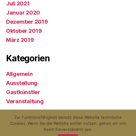
Juli 2021
Januar 2020
Dezember 2019
Oktober 2019
März 2019
Kategorien
Allgemein
Ausstellung
Gastkünstler
Veranstaltung
Zur Funktionsfähigkeit benutz diese Website technische
Cookies. Wenn Sie die Website weiter nutzen, gehen wir von
© 2026
KunstQuartier Neuburg an
Nach oben
↑
Ihrem Einverständnis aus.
der Donau