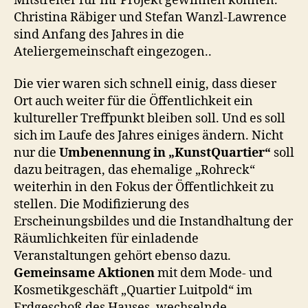
Mitstreiter für Ihr Projekt gewinnen können.
Christina Räbiger und Stefan Wanzl-Lawrence
sind Anfang des Jahres in die
Ateliergemeinschaft eingezogen..
Die vier waren sich schnell einig, dass dieser
Ort auch weiter für die Öffentlichkeit ein
kultureller Treffpunkt bleiben soll. Und es soll
sich im Laufe des Jahres einiges ändern. Nicht
nur die
Umbenennung in „KunstQuartier“
soll
dazu beitragen, das ehemalige „Rohreck“
weiterhin in den Fokus der Öffentlichkeit zu
stellen. Die Modifizierung des
Erscheinungsbildes und die Instandhaltung der
Räumlichkeiten für einladende
Veranstaltungen gehört ebenso dazu.
Gemeinsame Aktionen
mit dem Mode- und
Kosmetikgeschäft „Quartier Luitpold“ im
Erdgeschoß des Hauses, wechselnde